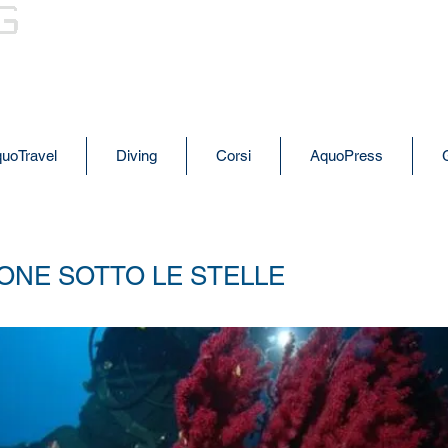
AQUODIVING
uoTravel
Diving
Corsi
AquoPress
ONE SOTTO LE STELLE