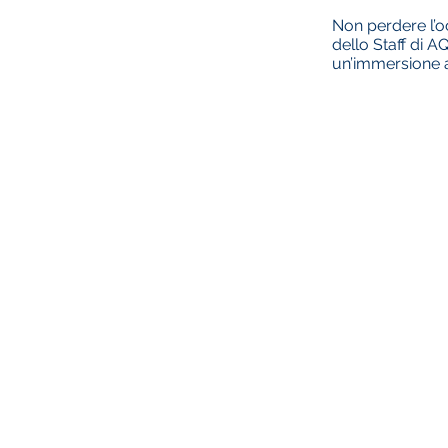
Non perdere l’oc
dello Staff di A
un’immersione a 