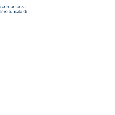
lla competenza
mo l’unicità di