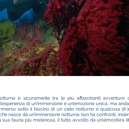
otturna è sicuramente tra le più affascinanti avventure
 l’esperienza di un’immersione è un’emozione unica, ma anda
rso sotto il fascino di un cielo notturno è qualcosa di in
che nasce da un’immersione notturna non ha confronti, insiem
a sua fauna più misteriosa, il tutto avvolto da un’atmosfera li