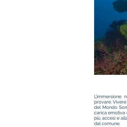
L’immersione n
provare. Vivere
del Mondo Somme
carica emotiva 
più accesi e all
dal comune.