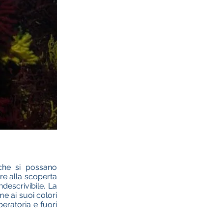
 che si possano
re alla scoperta
descrivibile. La
e ai suoi colori
beratoria e fuori