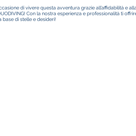
casione di vivere questa avventura grazie all’affidabilità e a
QUODIVING! Con la nostra esperienza e professionalità ti offrire
base di stelle e desideri!